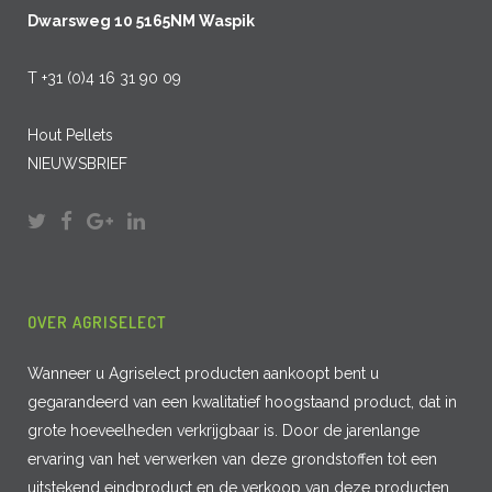
Dwarsweg 10 5165NM Waspik
T +31 (0)4 16 31 90 09
Hout Pellets
NIEUWSBRIEF
OVER AGRISELECT
Wanneer u Agriselect producten aankoopt bent u
gegarandeerd van een kwalitatief hoogstaand product, dat in
grote hoeveelheden verkrijgbaar is. Door de jarenlange
ervaring van het verwerken van deze grondstoffen tot een
uitstekend eindproduct en de verkoop van deze producten