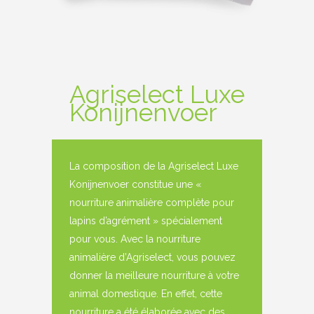
Agriselect Luxe
Konijnenvoer
La composition de la Agriselect Luxe
Konijnenvoer constitue une «
nourriture animalière complète pour
lapins d’agrément » spécialement
pour vous. Avec la nourriture
animalière d’Agriselect, vous pouvez
donner la meilleure nourriture à votre
animal domestique. En effet, cette
nourriture a été élaborée avec des