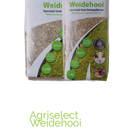
Agriselect
Weidehooi