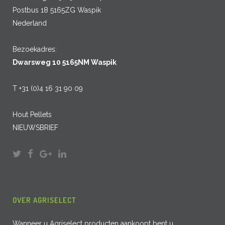
Postbus 18 5165ZG Waspik
Nederland
Bezoekadres:
Dwarsweg 10 5165NM Waspik
T +31 (0)4 16 31 90 09
Hout Pellets
NIEUWSBRIEF
OVER AGRISELECT
Wanneer u Agriselect producten aankoopt bent u