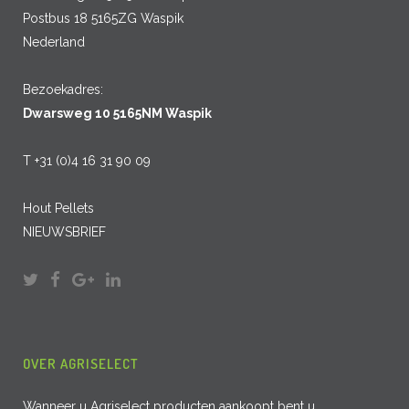
Postbus 18 5165ZG Waspik
Nederland
Bezoekadres:
Dwarsweg 10 5165NM Waspik
T +31 (0)4 16 31 90 09
Hout Pellets
NIEUWSBRIEF
OVER AGRISELECT
Wanneer u Agriselect producten aankoopt bent u