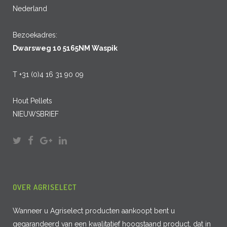
Nederland
Bezoekadres:
Dwarsweg 10 5165NM Waspik
T +31 (0)4 16 31 90 09
Hout Pellets
NIEUWSBRIEF
OVER AGRISELECT
Wanneer u Agriselect producten aankoopt bent u
gegarandeerd van een kwalitatief hoogstaand product, dat in