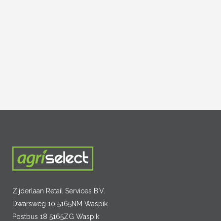
Zijderlaan Retail Services B.V.
Dwarsweg 10 5165NM Waspik
Postbus 18 5165ZG Waspik