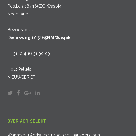
Postbus 18 5165ZG Waspik
Nederland
Bezoekadres:
Dwarsweg 10 5165NM Waspik
T +31 (0)4 16 31 90 09
Hout Pellets
NIEUWSBRIEF
OVER AGRISELECT
Wanneer u Agriselect producten aankoopt bent u