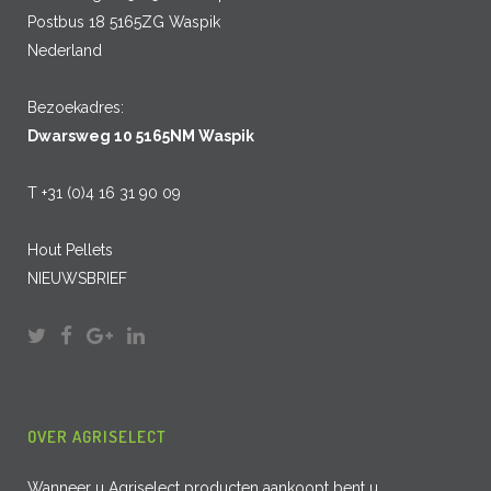
Postbus 18 5165ZG Waspik
Nederland
Bezoekadres:
Dwarsweg 10 5165NM Waspik
T +31 (0)4 16 31 90 09
Hout Pellets
NIEUWSBRIEF
OVER AGRISELECT
Wanneer u Agriselect producten aankoopt bent u