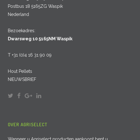
Postbus 18 5165ZG Waspik
Nederland
Bezoekadres:
Dwarsweg 10 5165NM Waspik
T +31 (0)4 16 31 90 09
Hout Pellets
NIEUWSBRIEF
OVER AGRISELECT
Wanneer u Agriselect producten aankoopt bent u