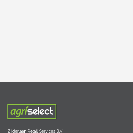
Zijderlaan Retail Services B.V.