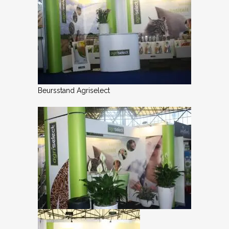
Beursstand Agriselect