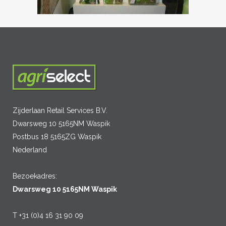
Zijderlaan Retail Services B.V.
Dwarsweg 10 5165NM Waspik
Postbus 18 5165ZG Waspik
Nederland
Bezoekadres:
Dwarsweg 10 5165NM Waspik
T +31 (0)4 16 31 90 09