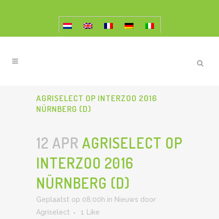
AGRISELECT OP INTERZOO 2016
NÜRNBERG (D)
12 APR
AGRISELECT OP
INTERZOO 2016
NÜRNBERG (D)
Geplaatst op 08:00h
in
Nieuws
door
Agriselect
1
Like